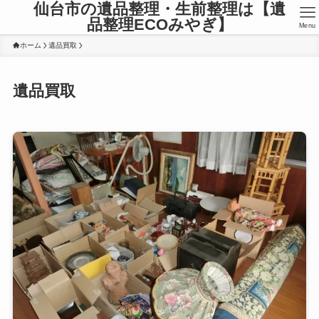
仙台市の遺品整理・生前整理は【遺
品整理ECOみやぎ】
Menu
ホーム
遺品買取
遺品買取