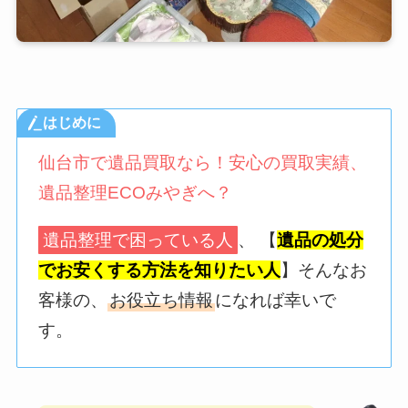
はじめに
仙台市で遺品買取なら！安心の買取実績、
遺品整理ECOみやぎへ？
遺品整理で困っている人
、 【
遺品の処分
でお安くする方法を知りたい人
】そんなお
客様の、
お役立ち情報
になれば幸いで
す。