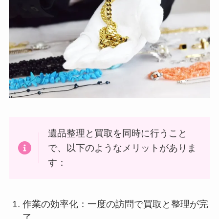
遺品整理と買取を同時に行うこと
で、以下のようなメリットがありま
す：
作業の効率化：一度の訪問で買取と整理が完
了