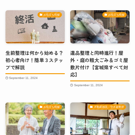
お役立ち情報
お役立ち情報
生前整理は何から始める？
遺品整理と同時進行！屋
初心者向け！簡単３ステッ
外・庭の粗大ごみ＆ゴミ屋
プで解説
敷片付け【宮城県すべて対
応】
September 11, 2024
September 11, 2024
お役立ち情報
不動産相談・空き家整理