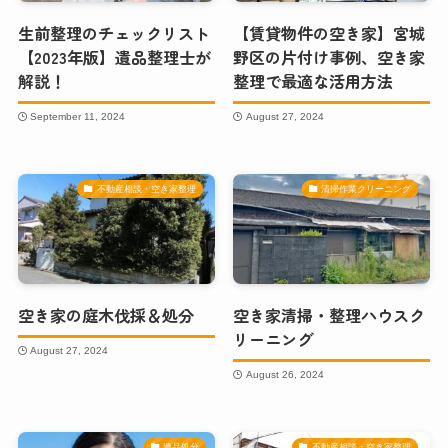
生前整理のチェックリスト
【賃貸物件の空き家】宮城
【2023年版】遺品整理士が
野区の片付け事例、空き家
解説！
整理で最適な活用方法
September 11, 2024
August 27, 2024
不動産相談・空き家整理
清掃作業クリーニング
空き家の庭木伐採＆処分
空き家清掃・整理ハウスク
リーニング
August 27, 2024
August 26, 2024
遺品処分
不動産相談・空き家整理