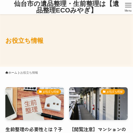
仙台市の遺品整理・生前整理は【遺
品整理ECOみやぎ】
Menu
お役立ち情報
ホーム
お役立ち情報
お役立ち情報
お役立ち情報
生前整理の必要性とは？子
【閲覧注意】マンションの