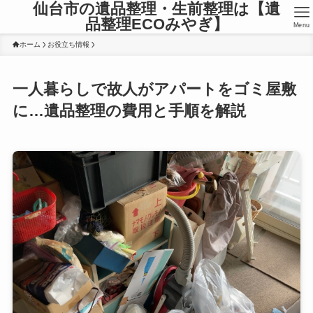
仙台市の遺品整理・生前整理は【遺
品整理ECOみやぎ】
Menu
ホーム
お役立ち情報
一人暮らしで故人がアパートをゴミ屋敷
に…遺品整理の費用と手順を解説