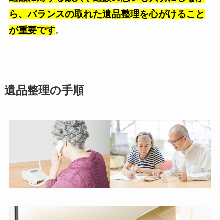
ら、バランスの取れた遺品整理を心がけること
が重要です
。
遺品整理の手順