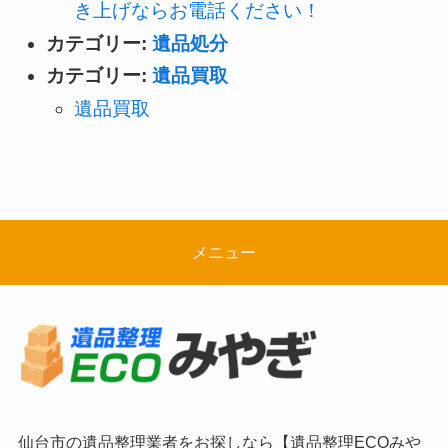
き上げならお電話ください！
カテゴリー:
遺品処分
カテゴリー:
遺品買取
遺品買取
メニュー
仙台市の遺品整理業者をお探しなら【遺品整理ECOみや