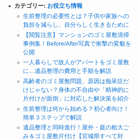
カテゴリー:
お役立ち情報
生前整理の必要性とは？子供や家族への
負担を減らし、自分らしく生きるために
【閲覧注意】マンションのゴミ屋敷清掃
事例集！Before/After写真で衝撃の変貌を
公開
一人暮らしで故人がアパートをゴミ屋敷
に…遺品整理の費用と手順を解説
高齢者のゴミ屋敷問題、原因は痴呆症だ
けじゃない？身体の不自由や「精神的に
片付けが面倒」に対応した解決策を紹介
生前整理は何から始める？初心者向け！
簡単３ステップで解説
遺品整理と同時進行！屋外・庭の粗大ご
み＆ゴミ屋敷片付け【宮城県すべて対